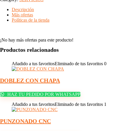
Descripción
Más ofertas
Políticas de la tienda
¡No hay más ofertas para este producto!
Productos relacionados
Añadido a tus favoritos
Eliminado de tus favoritos
0
DOBLEZ CON CHAPA
HAZ TU PEDIDO POR WHATSAPP
Añadido a tus favoritos
Eliminado de tus favoritos
1
PUNZONADO CNC