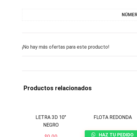
NÚME
¡No hay más ofertas para este producto!
Productos relacionados
LETRA 3D 10″
FLOTA REDONDA
NEGRO
HAZ TU PEDIDO
$
0.00