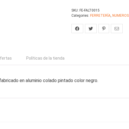
SKU:
FE-FALT0015
Categories:
FERRETERÍA
,
NUMEROS
fertas
Políticas de la tienda
abricado en aluminio colado pintado color negro.