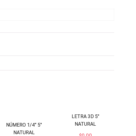
LETRA 3D 5″
NATURAL
NÚMERO 1/4” 5″
NATURAL
$
0.00