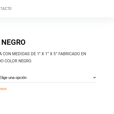
TACTO
 NEGRO
CON MEDIDAS DE 1″ X 1” X 5” FABRICADO EN
O COLOR NEGRO.
mpiar