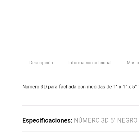
Descripción
Información adicional
Más o
Número 3D para fachada con medidas de 1″ x 1” x 5” f
Especificaciones:
NÚMERO 3D 5″ NEGRO