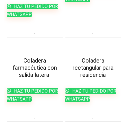
HAZ TU PEDIDO POR
WHATSAPP
Coladera
Coladera
farmacéutica con
rectangular para
salida lateral
residencia
HAZ TU PEDIDO POR
HAZ TU PEDIDO POR
WHATSAPP
WHATSAPP