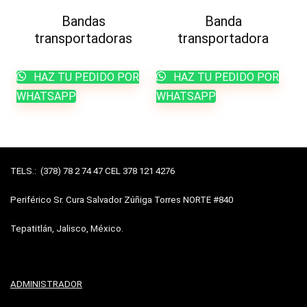
Bandas
Banda
transportadoras
transportadora
HAZ TU PEDIDO POR
HAZ TU PEDIDO POR
WHATSAPP
WHATSAPP
TELS.: (378) 78 2 74 47 CEL 378 121 4276
Periférico Sr. Cura Salvador Zúñiga Torres NORTE #840
Tepatitlán, Jalisco, México.
ADMINISTRADOR