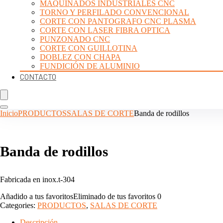
MAQUINADOS INDUSTRIALES CNC
TORNO Y PERFILADO CONVENCIONAL
CORTE CON PANTOGRAFO CNC PLASMA
CORTE CON LASER FIBRA OPTICA
PUNZONADO CNC
CORTE CON GUILLOTINA
DOBLEZ CON CHAPA
FUNDICIÓN DE ALUMINIO
CONTACTO
Inicio
PRODUCTOS
SALAS DE CORTE
Banda de rodillos
Banda de rodillos
Fabricada en inox.t-304
Añadido a tus favoritos
Eliminado de tus favoritos
0
Categories:
PRODUCTOS
,
SALAS DE CORTE
Descripción