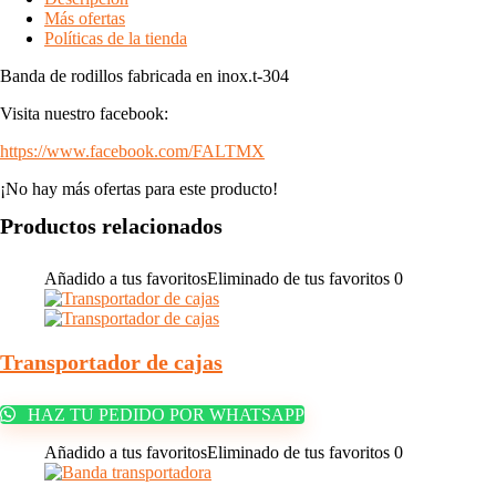
Más ofertas
Políticas de la tienda
Banda de rodillos fabricada en inox.t-304
Visita nuestro facebook:
https://www.facebook.com/FALTMX
¡No hay más ofertas para este producto!
Productos relacionados
Añadido a tus favoritos
Eliminado de tus favoritos
0
Transportador de cajas
HAZ TU PEDIDO POR WHATSAPP
Añadido a tus favoritos
Eliminado de tus favoritos
0